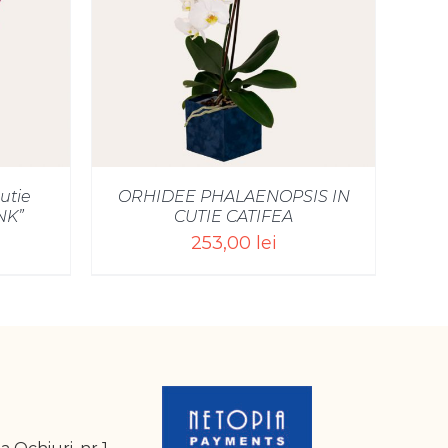
/
utie
ORHIDEE PHALAENOPSIS IN
NK”
CUTIE CATIFEA
253,00
lei