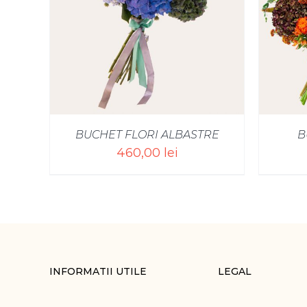
SELECT OPTIONS
/
BUCHET FLORI ALBASTRE
B
460,00
lei
INFORMATII UTILE
LEGAL