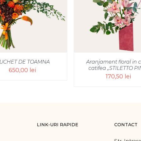
SELECT OPTIONS
/
SELECT OPTIONS
UCHET DE TOAMNA
Aranjament floral in c
catifea „STILETTO PI
650,00
lei
170,50
lei
LINK-URI RAPIDE
CONTACT