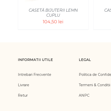
CASETĂ BIJUTERII LEMN
CA
CUPLU
104,50
lei
INFORMATII UTILE
LEGAL
Intrebari Frecvente
Politica de Confide
Livrare
Termeni & Conditii
Retur
ANPC