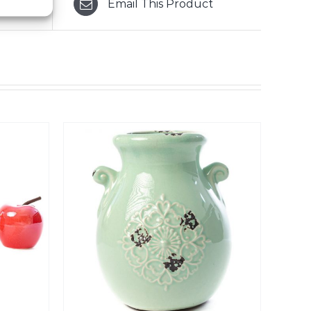
Email This Product