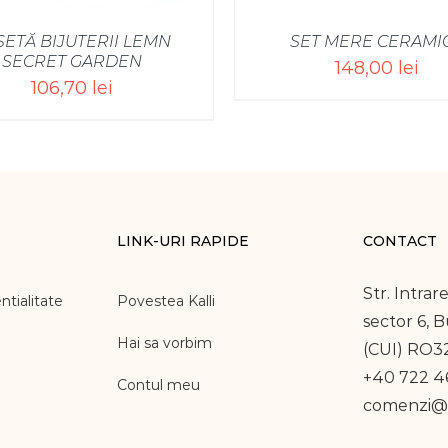
SETĂ BIJUTERII LEMN
SET MERE CERAMI
SECRET GARDEN
148,00
lei
106,70
lei
LINK-URI RAPIDE
CONTACT
Str. Intrare
ntialitate
Povestea Kalli
sector 6, 
Hai sa vorbim
(CUI) RO3
+40 722 46
Contul meu
comenzi@k