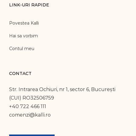
LINK-URI RAPIDE
Povestea Kalli
Hai sa vorbim
Contul meu
CONTACT
Str. Intrarea Ochiuri, nr 1, sector 6, București
(CUI) RO32506759
+40 722 466 111
comenzi@kalli.ro