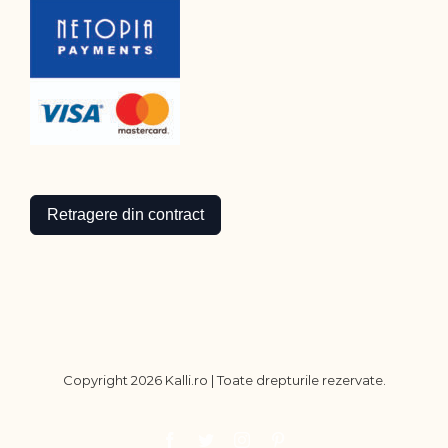
Retragere din contract
Copyright
2026 Kalli.ro | Toate drepturile rezervate.
Facebook
Twitter
Instagram
Pinterest