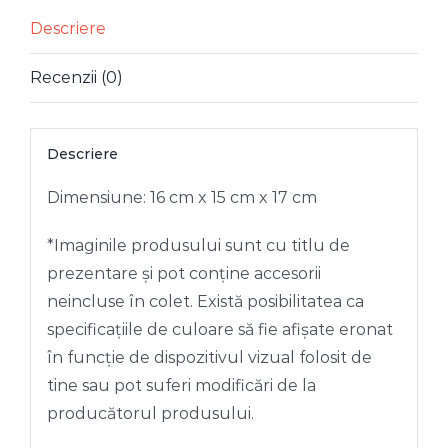
LEMN
Descriere
INIMI
Recenzii (0)
Descriere
Dimensiune: 16 cm x 15 cm x 17 cm
*Imaginile produsului sunt cu titlu de
prezentare și pot conține accesorii
neincluse în colet. Există posibilitatea ca
specificațiile de culoare să fie afișate eronat
în funcție de dispozitivul vizual folosit de
tine sau pot suferi modificări de la
producătorul produsului.