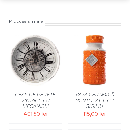
Produse similare
SELECT OPTIONS
/
CEAS DE PERETE
VAZĂ CERAMICĂ
VINTAGE CU
PORTOCALIE CU
MECANISM
SIGILIU
401,50
lei
115,00
lei