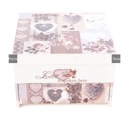
Previous
Next