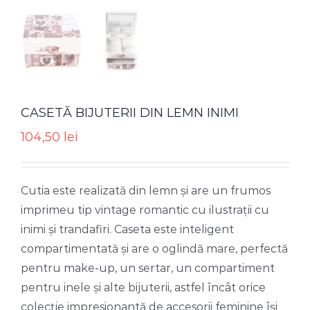
CASETĂ BIJUTERII DIN LEMN INIMI
104,50
lei
Cutia este realizată din lemn și are un frumos
imprimeu tip vintage romantic cu ilustrații cu
inimi și trandafiri. Caseta este inteligent
compartimentată și are o oglindă mare, perfectă
pentru make-up, un sertar, un compartiment
pentru inele și alte bijuterii, astfel încât orice
colecție impresionantă de accesorii feminine își