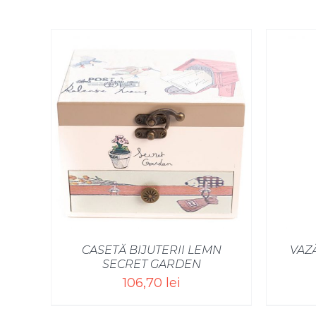
CASETĂ BIJUTERII LEMN
VAZ
SECRET GARDEN
106,70
lei