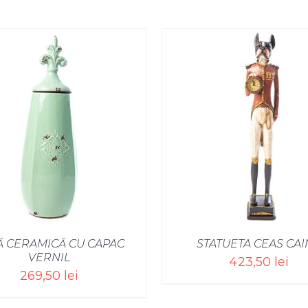
Ă CERAMICĂ CU CAPAC
STATUETA CEAS CAI
VERNIL
423,50
lei
269,50
lei