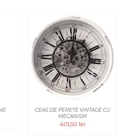
NE
CEAS DE PERETE VINTAGE CU
MECANISM
401,50
lei