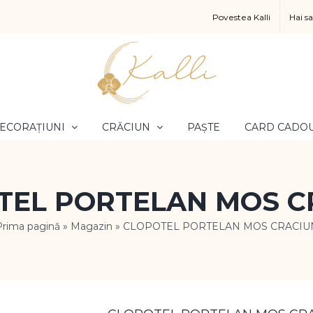
Povestea Kalli
Hai s
ECORAȚIUNI
CRĂCIUN
PAȘTE
CARD CADO
TEL PORTELAN MOS C
Prima pagină
»
Magazin
»
CLOPOTEL PORTELAN MOS CRACIU