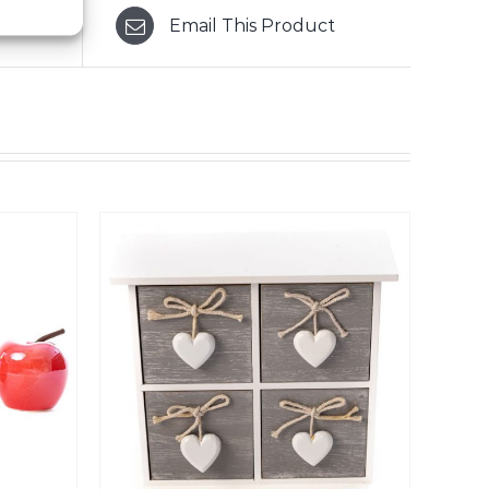
Email This Product