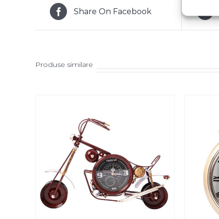
Share On Facebook
Produse similare
SELECT OPTIONS
/