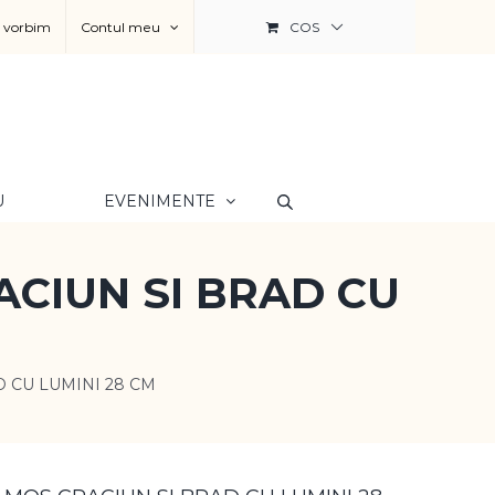
a vorbim
Contul meu
COS
U
EVENIMENTE
ACIUN SI BRAD CU
 CU LUMINI 28 CM