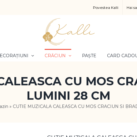
Povestea Kalli
Hai s
ECORAȚIUNI
CRĂCIUN
PAȘTE
CARD CADO
CALEASCA CU MOS CR
LUMINI 28 CM
azin
»
CUTIE MUZICALA CALEASCA CU MOS CRACIUN SI BRAD