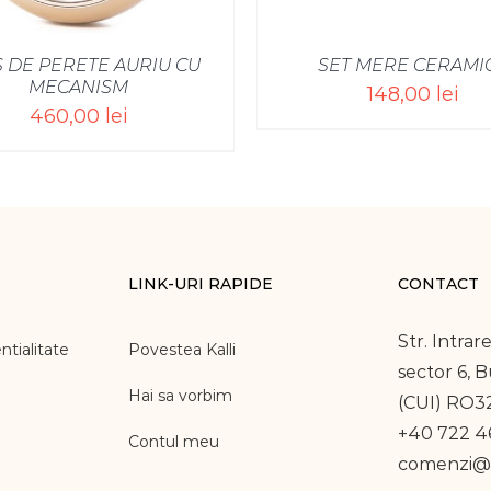
 DE PERETE AURIU CU
SET MERE CERAMI
MECANISM
148,00
lei
460,00
lei
LINK-URI RAPIDE
CONTACT
Str. Intrare
ntialitate
Povestea Kalli
sector 6, 
Hai sa vorbim
(CUI) RO3
+40 722 46
Contul meu
comenzi@k