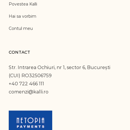
Povestea Kalli
Hai sa vorbim
Contul meu
CONTACT
Str. Intrarea Ochiuri, nr 1, sector 6, București
(CUI) RO32506759
+40 722 466 111
comenzi@kalli.ro