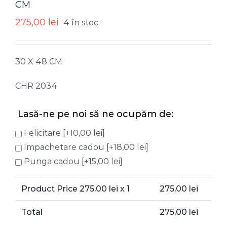
CM
275,00
lei
4 în stoc
30 X 48 CM
CHR 2034
Lasă-ne pe noi să ne ocupăm de:
Felicitare
[+10,00 lei]
Impachetare cadou
[+18,00 lei]
Punga cadou
[+15,00 lei]
Product Price
275,00
lei x 1
275,00
lei
Total
275,00
lei