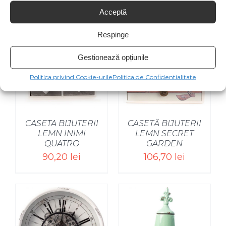
Acceptă
Respinge
Gestionează opțiunile
Politica privind Cookie-urile
Politica de Confidentialitate
CASETA BIJUTERII
CASETĂ BIJUTERII
LEMN INIMI
LEMN SECRET
QUATRO
GARDEN
90,20
lei
106,70
lei