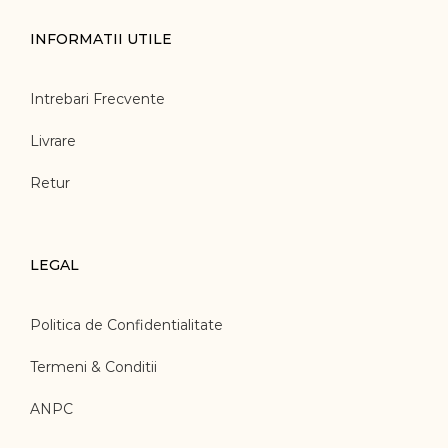
INFORMATII UTILE
Intrebari Frecvente
Livrare
Retur
LEGAL
Politica de Confidentialitate
Termeni & Conditii
ANPC