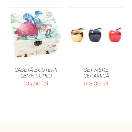
CASETĂ BIJUTERII
SET MERE
LEMN CUPLU
CERAMICĂ
104,50
lei
148,00
lei