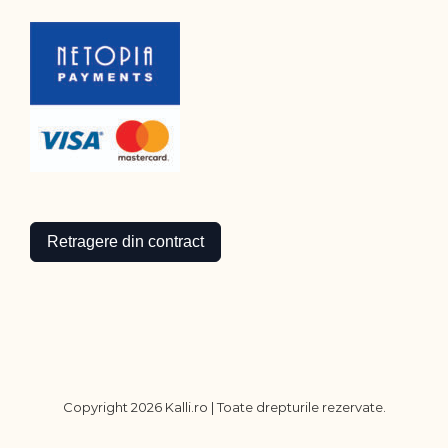
Retragere din contract
Copyright
2026 Kalli.ro | Toate drepturile rezervate.