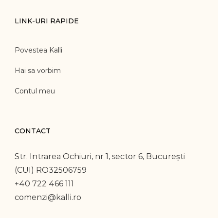
LINK-URI RAPIDE
Povestea Kalli
Hai sa vorbim
Contul meu
CONTACT
Str. Intrarea Ochiuri, nr 1, sector 6, București
(CUI) RO32506759
+40 722 466 111
comenzi@kalli.ro