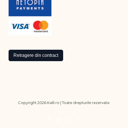
Retragere din contract
Copyright
2026 Kalli.ro | Toate drepturile rezervate.
Facebook
Twitter
Instagram
Pinterest