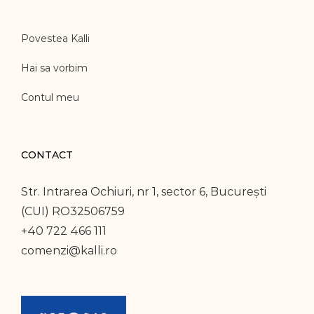
Povestea Kalli
Hai sa vorbim
Contul meu
CONTACT
Str. Intrarea Ochiuri, nr 1, sector 6, București
(CUI) RO32506759
+40 722 466 111
comenzi@kalli.ro