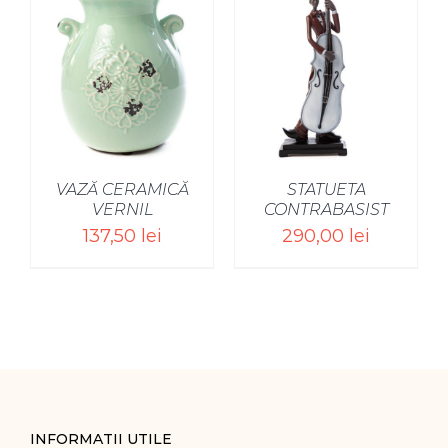
SELECT OPTIONS
/
VAZĂ CERAMICĂ
STATUETA
VERNIL
CONTRABASIST
137,50
lei
290,00
lei
INFORMATII UTILE