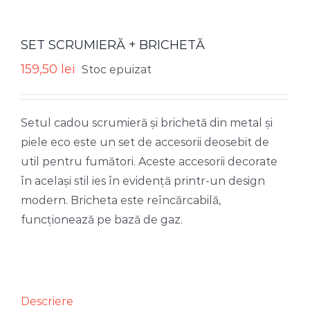
SET SCRUMIERĂ + BRICHETĂ
159,50
lei
Stoc epuizat
Setul cadou scrumieră și brichetă din metal și
piele eco este un set de accesorii deosebit de
util pentru fumători. Aceste accesorii decorate
în același stil ies în evidență printr-un design
modern. Bricheta este reîncărcabilă,
funcționează pe bază de gaz.
Descriere